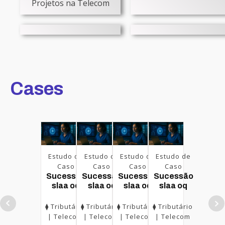
Projetos na Telecom
Cases
Estudo de
Estudo de
Estudo de
Estudo de
Caso
Caso
Caso
Caso
Sucessão
Sucessão
Sucessão
Sucessão
slaa oq
slaa oq
slaa oq
slaa oq
⧫ Tributário
⧫ Tributário
⧫ Tributário
⧫ Tributário
| Telecom
| Telecom
| Telecom
| Telecom