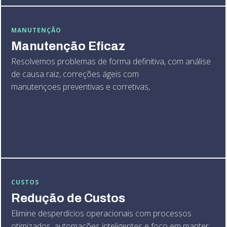
MANUTENÇÃO
Manutenção Eficaz
Resolvemos problemas de forma definitiva, com análise
de causa raiz, correções ágeis com
manutençoes preventivas e corretivas,
CUSTOS
Redução de Custos
Elimine desperdícios operacionais com processos
otimizados, automações inteligentes e foco em manter