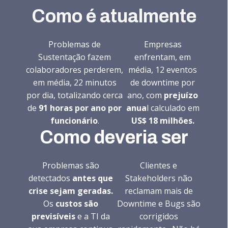
Como é atualmente
Problemas de
Empresas
Sustentação fazem
enfrentam, em
colaboradores perderem,
média, 12 eventos
em média, 22 minutos
de downtime por
por dia, totalizando cerca
ano, com
prejuízo
de
91 horas por ano por
anua
l calculado em
funcionário
.
US$ 18 milhões.
Como deveria ser
Problemas são
Clientes e
detectados
antes que
Stakeholders não
crise sejam geradas.
reclamam mais de
Os
custos são
Downtime e Bugs são
previsíveis
e a TI da
corrigidos