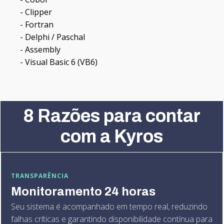
- Clipper
- Fortran
- Delphi / Paschal
- Assembly
- Visual Basic 6 (VB6)
8 Razões para contar
com a Kyros
TRANSPARÊNCIA
Monitoramento 24 horas
Seu sistema é acompanhado em tempo real, reduzindo
falhas críticas e garantindo disponibilidade contínua para