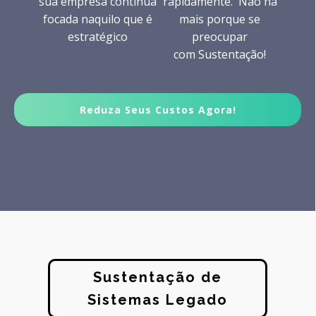
sua empresa continua
rapidamente. Não há
focada naquilo que é
mais porque se
estratégico
preocupar
com
Sustentação!
Reduza Seus Custos Agora!
Sustentação de
Sistemas Legado